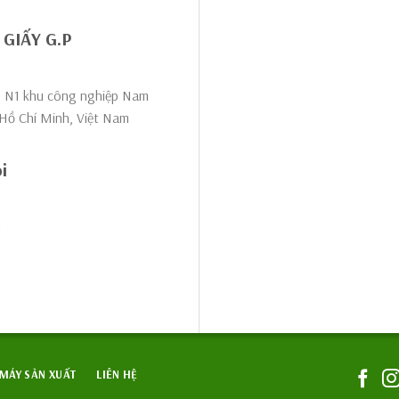
GIẤY G.P
1, N1 khu công nghiệp Nam
 Hồ Chí Minh, Việt Nam
i
n
MÁY SẢN XUẤT
LIÊN HỆ