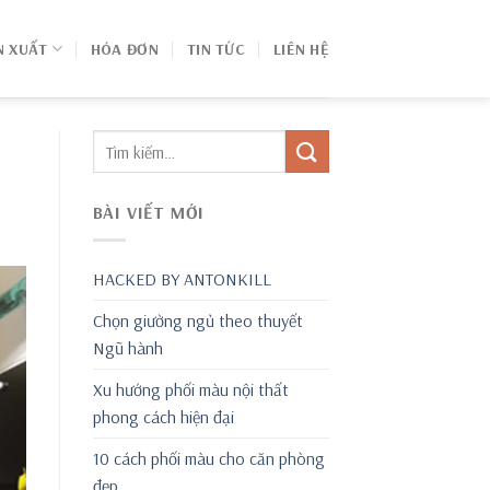
N XUẤT
HÓA ĐƠN
TIN TỨC
LIÊN HỆ
BÀI VIẾT MỚI
HACKED BY ANTONKILL
Chọn giường ngủ theo thuyết
Ngũ hành
Xu hướng phối màu nội thất
phong cách hiện đại
10 cách phối màu cho căn phòng
đẹp