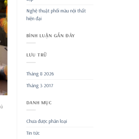
Nghệ thuật phối màu nội thất
hiện đại
BÌNH LUẬN GẦN ĐÂY
LƯU TRỮ
Tháng 8 2026
Tháng 3 2017
DANH MỤC
gủ
Chưa được phân loại
Tin tức