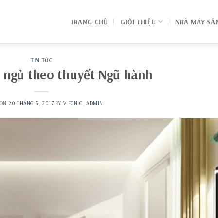
TRANG CHỦ
GIỚI THIỆU
NHÀ MÁY SẢ
TIN TỨC
 ngủ theo thuyết Ngũ hành
 ON
20 THÁNG 3, 2017
BY
VIFONIC_ADMIN