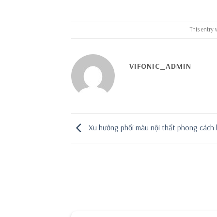
This entry 
VIFONIC_ADMIN
Xu hướng phối màu nội thất phong cách h