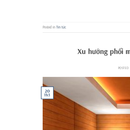
Posted in
Tin tức
Xu hướng phối m
POSTED
20
Th3