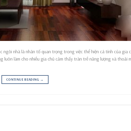
 ngôi nhà là nhân tố quan trọng trong việc thể hiện cá tính của gia 
ng luôn làm cho nhiều gia chủ cảm thấy tràn trề năng lượng và thoải 
CONTINUE READING
→