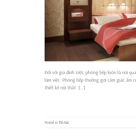
Đối với gia đình Việt, phòng bếp luôn là nơi q
làm việc. Phòng bếp thường gợi cảm giác ấm c
thiết kế nội thất. […]
Posted in
Tin tức