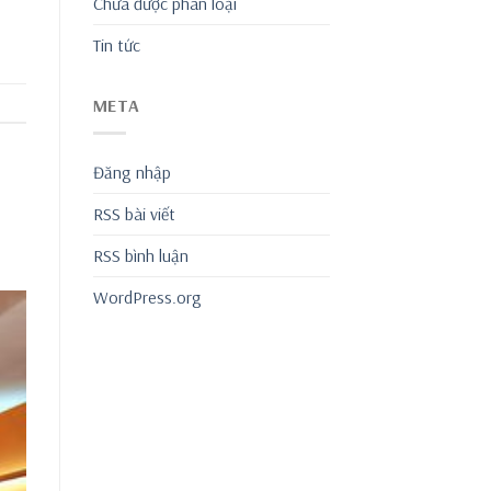
Chưa được phân loại
Tin tức
META
Đăng nhập
RSS bài viết
RSS bình luận
WordPress.org