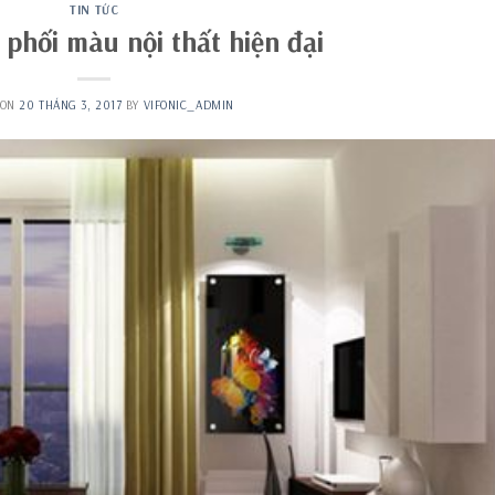
TIN TỨC
 phối màu nội thất hiện đại
 ON
20 THÁNG 3, 2017
BY
VIFONIC_ADMIN