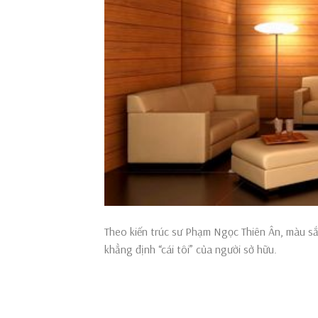
Theo kiến trúc sư Phạm Ngọc Thiên Ân, màu sắ
khẳng định “cái tôi” của người sở hữu.