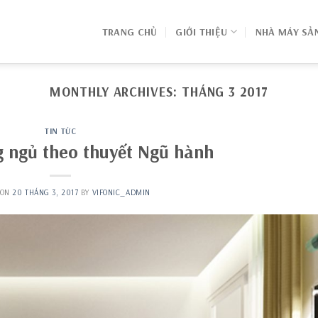
TRANG CHỦ
GIỚI THIỆU
NHÀ MÁY SẢ
MONTHLY ARCHIVES:
THÁNG 3 2017
TIN TỨC
g ngủ theo thuyết Ngũ hành
 ON
20 THÁNG 3, 2017
BY
VIFONIC_ADMIN