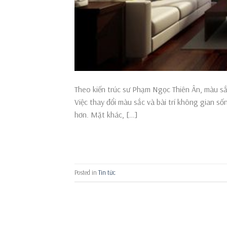
Theo kiến trúc sư Phạm Ngọc Thiên Ân, màu sắc
Việc thay đổi màu sắc và bài trí không gian số
hơn. Mặt khác, […]
Posted in
Tin tức