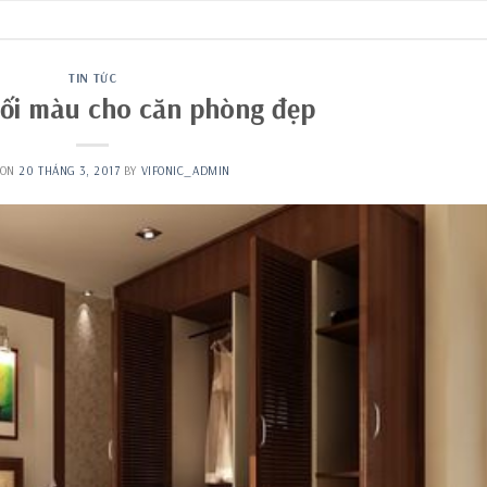
TIN TỨC
hối màu cho căn phòng đẹp
 ON
20 THÁNG 3, 2017
BY
VIFONIC_ADMIN