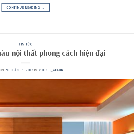
CONTINUE READING
→
TIN TỨC
àu nội thất phong cách hiện đại
 ON
20 THÁNG 3, 2017
BY
VIFONIC_ADMIN