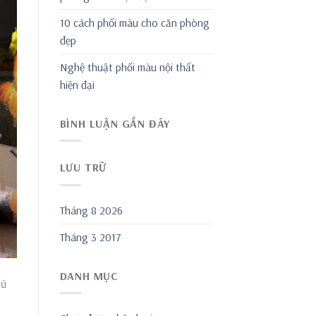
10 cách phối màu cho căn phòng
đẹp
Nghệ thuật phối màu nội thất
hiện đại
BÌNH LUẬN GẦN ĐÂY
LƯU TRỮ
Tháng 8 2026
Tháng 3 2017
DANH MỤC
gủ