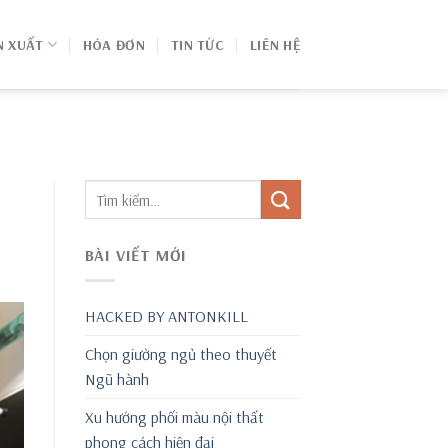
N XUẤT
HÓA ĐƠN
TIN TỨC
LIÊN HỆ
BÀI VIẾT MỚI
HACKED BY ANTONKILL
Chọn giường ngủ theo thuyết
Ngũ hành
Xu hướng phối màu nội thất
phong cách hiện đại