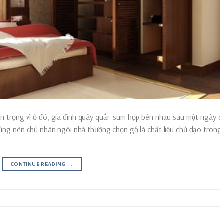
uan trọng vì ở đó, gia đình quây quần sum họp bên nhau sau một ngày 
úng nên chủ nhân ngôi nhà thường chọn gỗ là chất liệu chủ đạo tron
CONTINUE READING
→